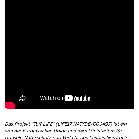
Das Projekt "Tuff-LIFE" (LIFE17 NAT/DE/000497) ist ein
von der Europäischen Union und dem Ministerium für
Umwelt, Naturschutz und Verkehr des Landes Nordrhein-