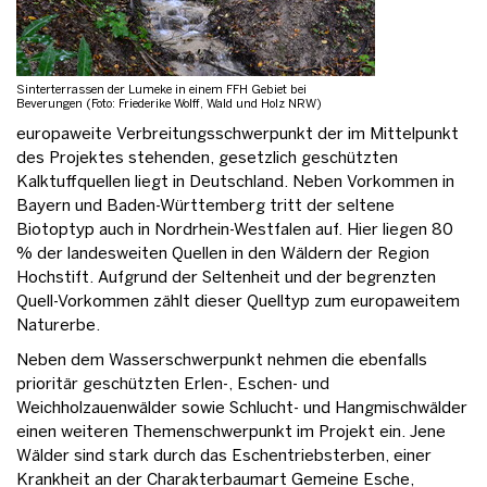
Sinterterrassen der Lumeke in einem FFH Gebiet bei
Beverungen (Foto: Friederike Wolff, Wald und Holz NRW)
europaweite Verbreitungsschwerpunkt der im Mittelpunkt
des Projektes stehenden, gesetzlich geschützten
Kalktuffquellen liegt in Deutschland. Neben Vorkommen in
Bayern und Baden-Württemberg tritt der seltene
Biotoptyp auch in Nordrhein-Westfalen auf. Hier liegen 80
% der landesweiten Quellen in den Wäldern der Region
Hochstift. Aufgrund der Seltenheit und der begrenzten
Quell-Vorkommen zählt dieser Quelltyp zum europaweitem
Naturerbe.
Neben dem Wasserschwerpunkt nehmen die ebenfalls
prioritär geschützten Erlen-, Eschen- und
Weichholzauenwälder sowie Schlucht- und Hangmischwälder
einen weiteren Themenschwerpunkt im Projekt ein. Jene
Wälder sind stark durch das Eschentriebsterben, einer
Krankheit an der Charakterbaumart Gemeine Esche,