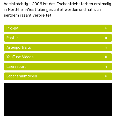
beeinträchtigt. 2006 ist das Eschentriebsterben erstmalig
in Nordrhein-Westfalen gesichtet worden und hat sich
seitdem rasant verbreitet.
Projekt
Poster
Artenportraits
YouTube-Videos
Laienreport
Lebensraumtypen