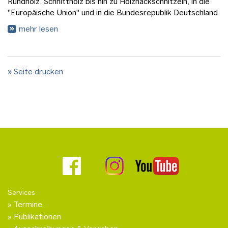
Rundholz, Schnittholz bis hin zu Holzhackschnitzeln, in die
"Europäische Union" und in die Bundesrepublik Deutschland.
mehr lesen
» Seite drucken
Services
Termine
Publikationen