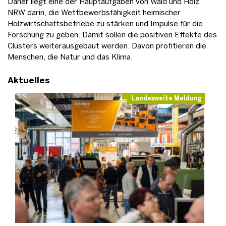
Daher liegt eine der Hauptaufgaben von Wald und Holz
NRW darin, die Wettbewerbsfähigkeit heimischer
Holzwirtschaftsbetriebe zu stärken und Impulse für die
Forschung zu geben. Damit sollen die positiven Effekte des
Clusters weiterausgebaut werden. Davon profitieren die
Menschen, die Natur und das Klima.
Aktuelles
Landesweite Meldung