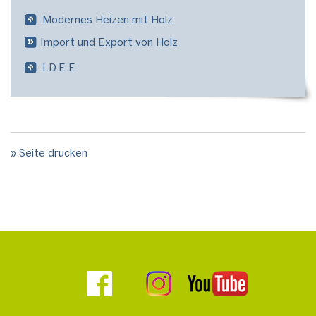
Modernes Heizen mit Holz
Import und Export von Holz
I.D.E.E
» Seite drucken