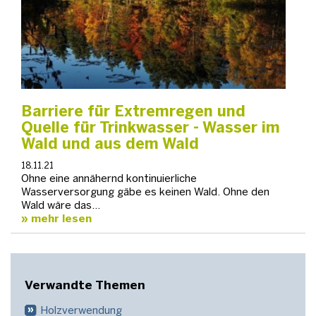
Barriere für Extremregen und
Quelle für Trinkwasser - Wasser im
Wald und aus dem Wald
18.11.21
Ohne eine annähernd kontinuierliche
Wasserversorgung gäbe es keinen Wald. Ohne den
Wald wäre das…
mehr lesen
Verwandte Themen
Holzverwendung