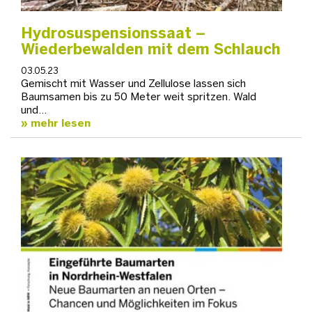
Hydrosuspensionssaat –
Wiederbewalden mit dem Schlauch
03.05.23
Gemischt mit Wasser und Zellulose lassen sich
Baumsamen bis zu 50 Meter weit spritzen. Wald
und…
mehr lesen