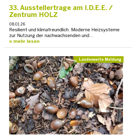
33. Ausstellertrage am I.D.E.E. /
Zentrum HOLZ
08.01.26
Resilient und klimafreundlich. Moderne Heizsysteme
zur Nutzung der nachwachsenden und…
mehr lesen
Landesweite Meldung