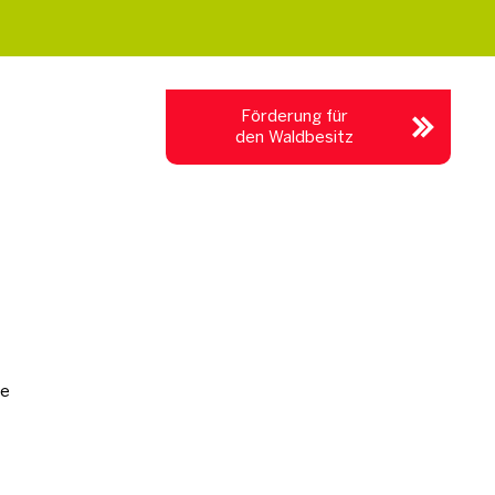
Förderung für
den Waldbesitz
ge