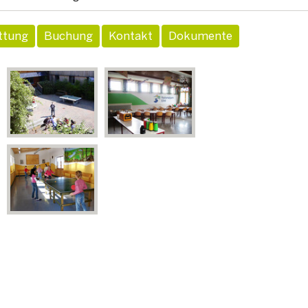
ttung
Buchung
Kontakt
Dokumente