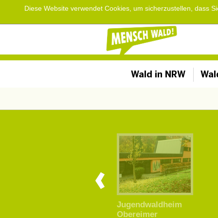
Diese Website verwendet Cookies, um sicherzustellen, dass S
Wald in NRW
Wal
Jugendwaldheim
Jugendwaldheim
Gillerberg
Obereimer