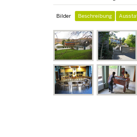
Bilder
Beschreibung
Aussta