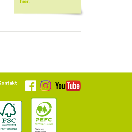
hier
.
Kontakt