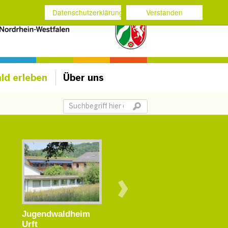
Datenschutzerklärung
Verstanden
ld erleben
Über uns
Suchbegriff
Jugendwaldheim
Urft