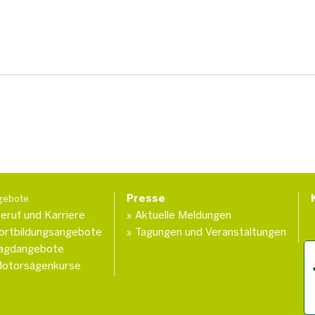
Presse
gebote
eruf und Karriere
Aktuelle Meldungen
ortbildungsangebote
Tagungen und Veranstaltungen
agdangebote
otorsägenkurse