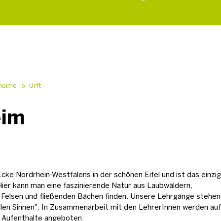
heime
»
Urft
eim
Ecke Nordrhein-Westfalens in der schönen Eifel und ist das einzi
ier kann man eine faszinierende Natur aus Laubwäldern,
 Felsen und fließenden Bächen finden. Unsere Lehrgänge stehen
llen Sinnen". In Zusammenarbeit mit den LehrerInnen werden auf
 Aufenthalte angeboten.