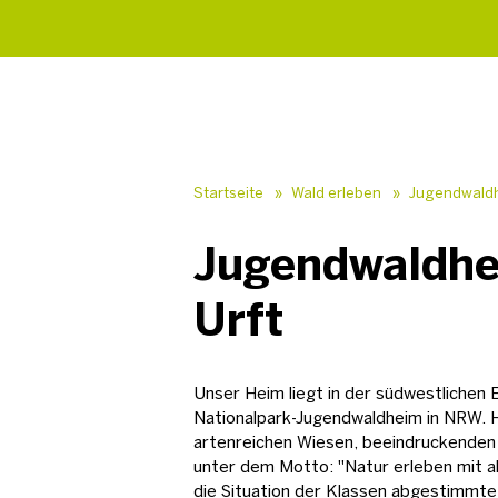
Startseite
»
Wald erleben
»
Jugendwald
Jugendwaldh
Urft
Unser Heim liegt in der südwestlichen 
Nationalpark-Jugendwaldheim in NRW. H
artenreichen Wiesen, beeindruckenden
unter dem Motto: "Natur erleben mit a
die Situation der Klassen abgestimmte