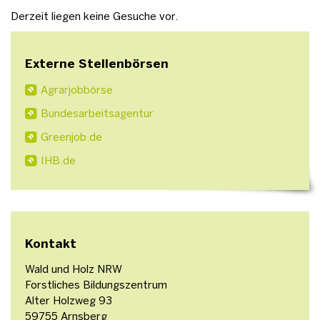
Derzeit liegen keine Gesuche vor.
Externe Stellenbörsen
Agrarjobbörse
Bundesarbeitsagentur
Greenjob.de
IHB.de
Kontakt
Wald und Holz NRW
Forstliches Bildungszentrum
Alter Holzweg 93
59755 Arnsberg