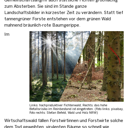
Gemeinschaftsangriff auch stattliche Fichten großflächig
zum Absterben. Sie sind im Stande ganze
Landschaftsbilder in kürzester Zeit zu verändern. Statt tief
tannengrüner Forste entstehen vor dem grünen Wald
mahnend bräunlich-rote Baumgerippe.
Im
Links: hochproduktiver Fichtenwald, Rechts: das hohe
Befallsrisiko im Reinbestand ist eingetreten. (Foto links: pixabay,
Foto rechts: Stefan Befeld, Wald und Holz NRW)
Wirtschaftswald fällen Forstwirtinnen und Forstwirte solche
dem Tod geweihten, virulenten Bäume so schnell wie