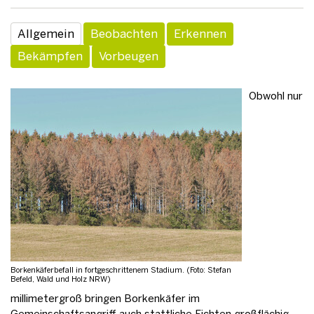
Allgemein
Beobachten
Erkennen
Bekämpfen
Vorbeugen
Obwohl nur
Borkenkäferbefall in fortgeschrittenem Stadium. (Foto: Stefan
Befeld, Wald und Holz NRW)
millimetergroß bringen Borkenkäfer im