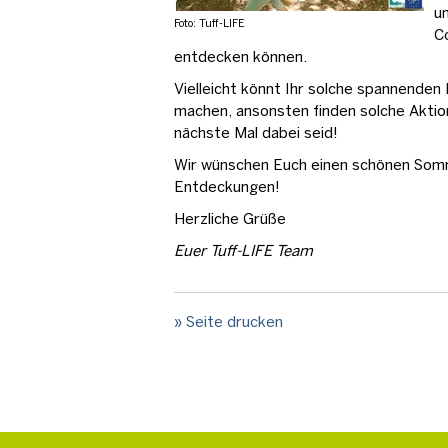
u
Foto: Tuff-LIFE
C
entdecken können.
Vielleicht könnt Ihr solche spannende
machen, ansonsten finden solche Aktion
nächste Mal dabei seid!
Wir wünschen Euch einen schönen Som
Entdeckungen!
Herzliche Grüße
Euer Tuff-LIFE Team
» Seite drucken