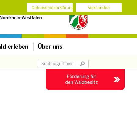
Datenschutzerklärung
Verstanden
ld erleben
Über uns
Suchbegriff
Förderung für
den Waldbesitz