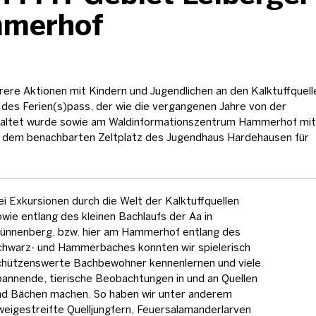
mmerhof
hrere Aktionen mit Kindern und Jugendlichen an den Kalktuffquell
des Ferien(s)pass, der wie die vergangenen Jahre von der
altet wurde sowie am Waldinformationszentrum Hammerhof mit
dem benachbarten Zeltplatz des Jugendhaus Hardehausen für
ei Exkursionen durch die Welt der Kalktuffquellen
wie entlang des kleinen Bachlaufs der Aa in
ünnenberg, bzw. hier am Hammerhof entlang des
chwarz- und Hammerbaches konnten wir spielerisch
chützenswerte Bachbewohner kennenlernen und viele
pannende, tierische Beobachtungen in und an Quellen
nd Bächen machen. So haben wir unter anderem
weigestreifte Quelljungfern, Feuersalamanderlarven