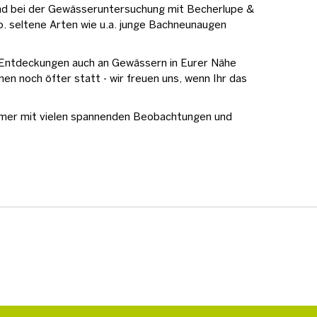
nd bei der Gewässeruntersuchung mit Becherlupe &
o. seltene Arten wie u.a. junge Bachneunaugen
n Entdeckungen auch an Gewässern in Eurer Nähe
en noch öfter statt - wir freuen uns, wenn Ihr das
mer mit vielen spannenden Beobachtungen und