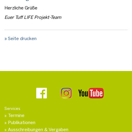
Herzliche Grüße
Euer Tuff LIFE Projekt-Team
» Seite drucken
Services
Termine
Publikationen
Ausschreibungen & Vergaben