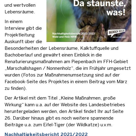
und wertvollen
Lebensräume.
In einem
Interview gibt die
Projektleitung
Auskunft über die
Besonderheiten der Lebensräume, Kalktuffquelle und
Bachoberlauf und gewährt einen Einblick in die
Renaturierungsmaßnahmen am Piepenbach im FFH-Gebiet
„Marschallshagen / Nonnenholz“, die im Frühjahr umgesetzt
wurden (Fotos zur Maßnahmenumsetzung sind auf der
Facebook-Seite des Projektes in einem Beitrag vom März
zu finden).
Der Artikel mit dem Titel „Kleine Maßnahmen, große
Wirkung“ kann u.a. auf der Website des Landesbetriebes
heruntergeladen werden, den Artikel findet Ihr auf Seite
26. Darüber hinaus gibt es noch weitere spannende
Beiträge u.a. zum Eifel-Tiger (der Wildkatze) u.v.m.
Nachhaltigkeitsbericht 2021/2022