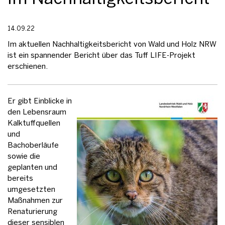
14.09.22
Im aktuellen Nachhaltigkeitsbericht von Wald und Holz NRW
ist ein spannender Bericht über das Tuff LIFE-Projekt
erschienen.
Er gibt Einblicke in
den Lebensraum
Kalktuffquellen
und
Bachoberläufe
sowie die
geplanten und
bereits
umgesetzten
Maßnahmen zur
Renaturierung
dieser sensiblen