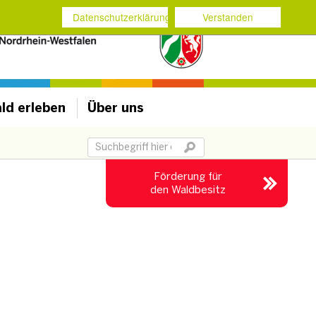
Datenschutzerklärung
Verstanden
ld erleben
Über uns
Suchbegriff
Förderung für
den Waldbesitz