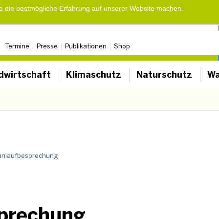
ie die bestmögliche Erfahrung auf unserer Website machen.
Termine
Presse
Publikationen
Shop
dwirtschaft
Klimaschutz
Naturschutz
Wa
nlaufbesprechung
prechung