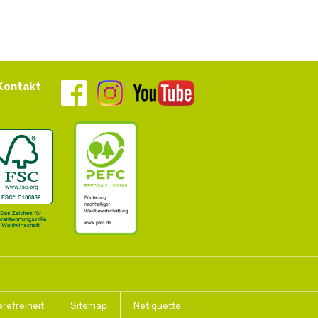
Kontakt
erefreiheit
Sitemap
Netiquette