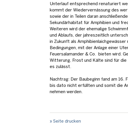
Unterlauf entsprechend renaturiert we
kommt der Wiedervernässung des wertv
sowie der in Teilen daran anschließend
Sekundärhabitat für Amphibien und fre
Weiteren wird der ehemalige Schwimmte
und Ablaufs, der jahreszeitlich unters
in Zukunft als Amphibienlaichgewässer
Bedingungen, mit der Anlage einer Ufer
Feuersalamander & Co. bieten wird. Gep
Witterung, Frost und Kälte sind für d
es zulässt.
Nachtrag: Der Baubeginn fand am 16. Fe
bis dato nicht erfüllten und somit die 
nehmen werden.
» Seite drucken