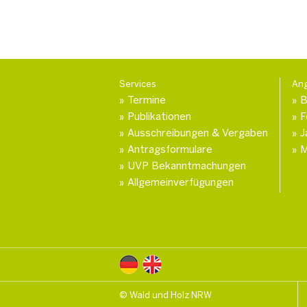
Services
An
Termine
B
Publikationen
F
Ausschreibungen & Vergaben
J
Antragsformulare
M
UVP Bekanntmachungen
Allgemeinverfügungen
© Wald und Holz NRW