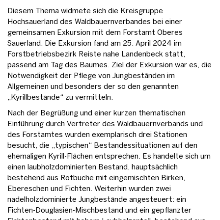
Diesem Thema widmete sich die Kreisgruppe
Hochsauerland des Waldbauernverbandes bei einer
gemeinsamen Exkursion mit dem Forstamt Oberes
Sauerland. Die Exkursion fand am 25. April 2024 im
Forstbetriebsbezirk Reiste nahe Landenbeck statt,
passend am Tag des Baumes. Ziel der Exkursion war es, die
Notwendigkeit der Pflege von Jungbeständen im
Allgemeinen und besonders der so den genannten
„Kyrillbestände“ zu vermitteln.
Nach der Begrüßung und einer kurzen thematischen
Einführung durch Vertreter des Waldbauernverbands und
des Forstamtes wurden exemplarisch drei Stationen
besucht, die „typischen“ Bestandessituationen auf den
ehemaligen Kyrill-Flächen entsprechen. Es handelte sich um
einen laubholzdominierten Bestand, hauptsächlich
bestehend aus Rotbuche mit eingemischten Birken,
Ebereschen und Fichten. Weiterhin wurden zwei
nadelholzdominierte Jungbestände angesteuert: ein
Fichten-Douglasien-Mischbestand und ein gepflanzter