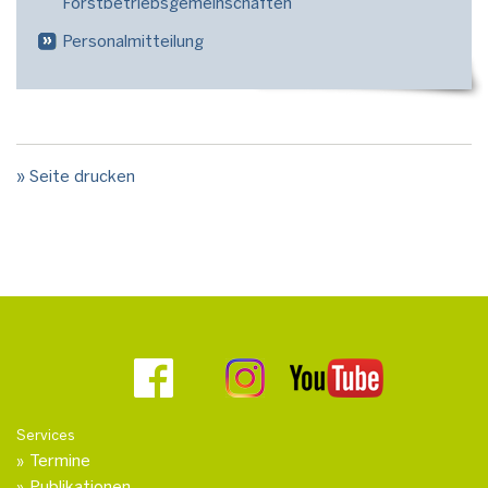
Forstbetriebsgemeinschaften
Personalmitteilung
» Seite drucken
Services
Termine
Publikationen