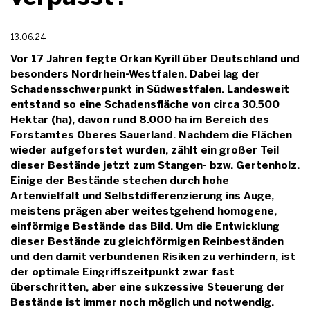
13.06.24
Vor 17 Jahren fegte Orkan Kyrill über Deutschland und
besonders Nordrhein-Westfalen. Dabei lag der
Schadensschwerpunkt in Südwestfalen. Landesweit
entstand so eine Schadensfläche von circa 30.500
Hektar (ha), davon rund 8.000 ha im Bereich des
Forstamtes Oberes Sauerland. Nachdem die Flächen
wieder aufgeforstet wurden, zählt ein großer Teil
dieser Bestände jetzt zum Stangen- bzw. Gertenholz.
Einige der Bestände stechen durch hohe
Artenvielfalt und Selbstdifferenzierung ins Auge,
meistens prägen aber weitestgehend homogene,
einförmige Bestände das Bild. Um die Entwicklung
dieser Bestände zu gleichförmigen Reinbeständen
und den damit verbundenen Risiken zu verhindern, ist
der optimale Eingriffszeitpunkt zwar fast
überschritten, aber eine sukzessive Steuerung der
Bestände ist immer noch möglich und notwendig.