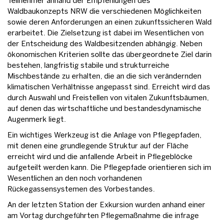
Teilnehmer anhand der Empfehlungen des
Waldbaukonzepts NRW die verschiedenen Möglichkeiten
sowie deren Anforderungen an einen zukunftssicheren Wald
erarbeitet. Die Zielsetzung ist dabei im Wesentlichen von
der Entscheidung des Waldbesitzenden abhängig. Neben
ökonomischen Kriterien sollte das übergeordnete Ziel darin
bestehen, langfristig stabile und strukturreiche
Mischbestände zu erhalten, die an die sich verändernden
klimatischen Verhältnisse angepasst sind. Erreicht wird das
durch Auswahl und Freistellen von vitalen Zukunftsbäumen,
auf denen das wirtschaftliche und bestandesdynamische
Augenmerk liegt.
Ein wichtiges Werkzeug ist die Anlage von Pflegepfaden,
mit denen eine grundlegende Struktur auf der Fläche
erreicht wird und die anfallende Arbeit in Pflegeblöcke
aufgeteilt werden kann. Die Pflegepfade orientieren sich im
Wesentlichen an den noch vorhandenen
Rückegassensystemen des Vorbestandes.
An der letzten Station der Exkursion wurden anhand einer
am Vortag durchgeführten Pflegemaßnahme die infrage