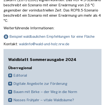
Zukunft (2071-2100) eignen könnten. Das RCP4.5-Szenario
beschreibt ein Szenario mit einer Erwärmung von 2,6 °C
gegenüber der vorindustriellen Zeit. Das RCP8.5-Szenario
beschreibt ein Szenario mit einer Erwärmung um mehr als 4
°C.
Weiterführende Informationen:
Beispiel waldbaulichen Empfehlungen für eine Fläche
Kontakt:
waldinfo@wald-und-holz.nrw.de
Waldblatt Sommerausgabe 2024
Überregional
Editorial
Digitale Angebote zur Förderung
Bauen mit Birke – der Weg in die Norm
Nasses Frühjahr – vitale Waldbäume?