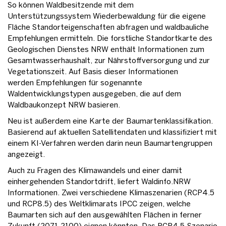
So können Waldbesitzende mit dem
Unterstützungssystem Wiederbewaldung für die eigene
Fläche Standorteigenschaften abfragen und waldbauliche
Empfehlungen ermitteln. Die forstliche Standortkarte des
Geologischen Dienstes NRW enthält Informationen zum
Gesamtwasserhaushalt, zur Nährstoffversorgung und zur
Vegetationszeit. Auf Basis dieser Informationen
werden Empfehlungen für sogenannte
Waldentwicklungstypen ausgegeben, die auf dem
Waldbaukonzept NRW basieren.
Neu ist außerdem eine Karte der Baumartenklassifikation.
Basierend auf aktuellen Satellitendaten und klassifiziert mit
einem KI-Verfahren werden darin neun Baumartengruppen
angezeigt.
Auch zu Fragen des Klimawandels und einer damit
einhergehenden Standortdrift, liefert Waldinfo.NRW
Informationen. Zwei verschiedene Klimaszenarien (RCP4.5
und RCP8.5) des Weltklimarats IPCC zeigen, welche
Baumarten sich auf den ausgewählten Flächen in ferner