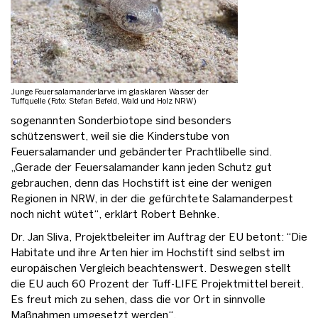
Junge Feuersalamanderlarve im glasklaren Wasser der
Tuffquelle (Foto: Stefan Befeld, Wald und Holz NRW)
sogenannten Sonderbiotope sind besonders
schützenswert, weil sie die Kinderstube von
Feuersalamander und gebänderter Prachtlibelle sind.
„Gerade der Feuersalamander kann jeden Schutz gut
gebrauchen, denn das Hochstift ist eine der wenigen
Regionen in NRW, in der die gefürchtete Salamanderpest
noch nicht wütet“, erklärt Robert Behnke.
Dr. Jan Sliva, Projektbeleiter im Auftrag der EU betont: “Die
Habitate und ihre Arten hier im Hochstift sind selbst im
europäischen Vergleich beachtenswert. Deswegen stellt
die EU auch 60 Prozent der Tuff-LIFE Projektmittel bereit.
Es freut mich zu sehen, dass die vor Ort in sinnvolle
Maßnahmen umgesetzt werden“.