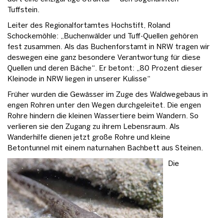
Tuffstein.
Leiter des Regionalfortamtes Hochstift, Roland
Schockemöhle: „Buchenwälder und Tuff-Quellen gehören
fest zusammen. Als das Buchenforstamt in NRW tragen wir
deswegen eine ganz besondere Verantwortung für diese
Quellen und deren Bäche“. Er betont: „80 Prozent dieser
Kleinode in NRW liegen in unserer Kulisse“
Früher wurden die Gewässer im Zuge des Waldwegebaus in
engen Rohren unter den Wegen durchgeleitet. Die engen
Rohre hindern die kleinen Wassertiere beim Wandern. So
verlieren sie den Zugang zu ihrem Lebensraum. Als
Wanderhilfe dienen jetzt große Rohre und kleine
Betontunnel mit einem naturnahen Bachbett aus Steinen.
Die