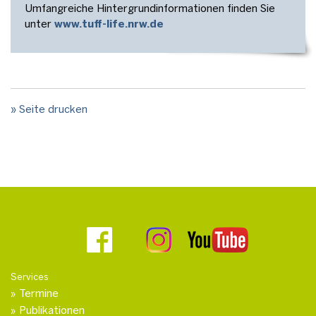
Umfangreiche Hintergrundinformationen finden Sie
unter
www.tuff-life.nrw.de
» Seite drucken
Services
Termine
Publikationen