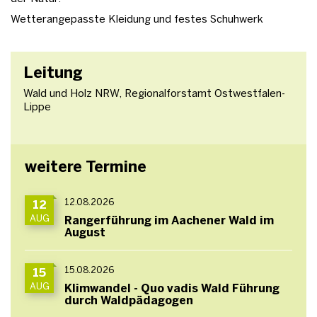
Wetterangepasste Kleidung und festes Schuhwerk
Leitung
Wald und Holz NRW, Regionalforstamt Ostwestfalen-
Lippe
weitere Termine
12.08.2026
12
AUG
Rangerführung im Aachener Wald im
August
15.08.2026
15
AUG
Klimwandel - Quo vadis Wald Führung
durch Waldpädagogen