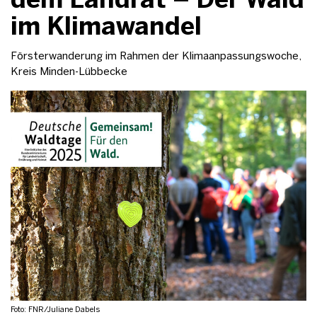
im Klimawandel
Försterwanderung im Rahmen der Klimaanpassungswoche,
Kreis Minden-Lübbecke
Foto: FNR/Juliane Dabels