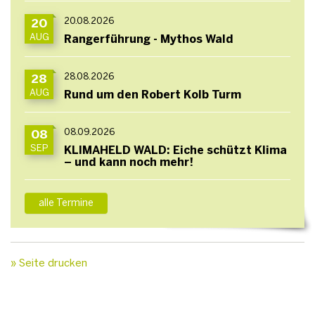
20.08.2026
20
AUG
Rangerführung - Mythos Wald
28.08.2026
28
AUG
Rund um den Robert Kolb Turm
08.09.2026
08
SEP
KLIMAHELD WALD: Eiche schützt Klima
– und kann noch mehr!
alle Termine
» Seite drucken