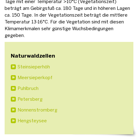
Tage mit einer Temperatur >10°C (Vegetationszeit)
beträgt am Gebirgsfuß ca. 180 Tage und in höheren Lagen
ca. 150 Tage. In der Vegetationszeit beträgt die mittlere
Temperatur 13-16°C. Für die Vegetation sind mit diesen
Klimamerkmalen sehr günstige Wuchsbedingungen
gegeben.
Naturwaldzellen
Steinsieperhöh
Meersieperkopf
Puhlbruch
Petersberg
Nonnenstromberg
Hengsteysee