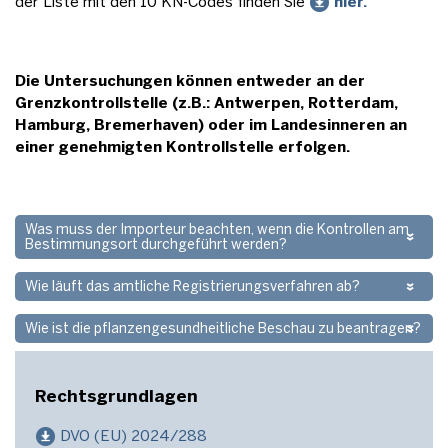
der Liste mit den 10 KN-Codes finden Sie
hier.
Die Untersuchungen können entweder an der
Grenzkontrollstelle (z.B.: Antwerpen, Rotterdam,
Hamburg, Bremerhaven) oder im Landesinneren an
einer genehmigten Kontrollstelle erfolgen.
Was muss der Importeur beachten, wenn die Kontrollen am
Bestimmungsort durchgeführt werden?
Wie läuft das amtliche Registrierungsverfahren ab?
Wie ist die pflanzengesundheitliche Beschau zu beantragen?
Rechtsgrundlagen
DVO (EU) 2024/288