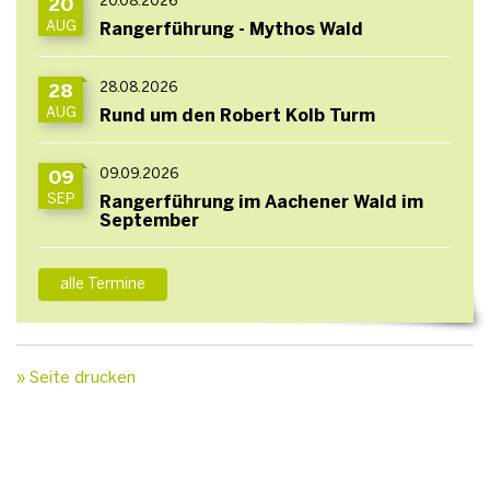
20.08.2026
20
AUG
Rangerführung - Mythos Wald
28.08.2026
28
AUG
Rund um den Robert Kolb Turm
09.09.2026
09
SEP
Rangerführung im Aachener Wald im
September
alle Termine
» Seite drucken