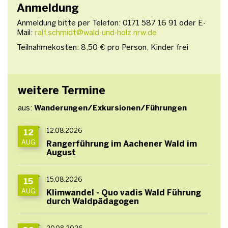
Anmeldung
Anmeldung bitte per Telefon: 0171 587 16 91 oder E-
Mail:
ralf.schmidt@wald-und-holz.nrw.de
Teilnahmekosten: 8,50 € pro Person, Kinder frei
weitere Termine
aus:
Wanderungen/Exkursionen/Führungen
12.08.2026
12
AUG
Rangerführung im Aachener Wald im
August
15.08.2026
15
AUG
Klimwandel - Quo vadis Wald Führung
durch Waldpädagogen