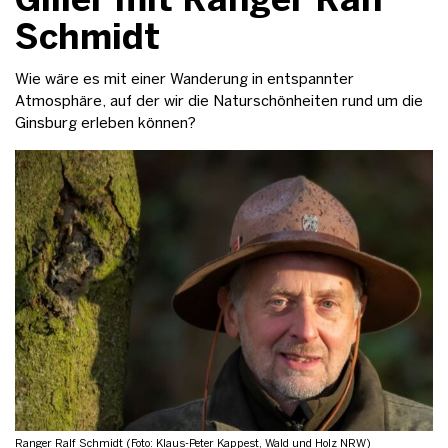
Schmidt
Wie wäre es mit einer Wanderung in entspannter
Atmosphäre, auf der wir die Naturschönheiten rund um die
Ginsburg erleben können?
Ranger Ralf Schmidt (Foto: Klaus-Peter Kappest, Wald und Holz NRW)