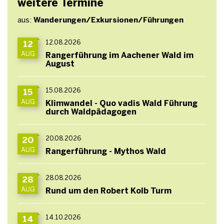
weitere Termine
aus:
Wanderungen/Exkursionen/Führungen
12.08.2026
12
AUG
Rangerführung im Aachener Wald im
August
15.08.2026
15
AUG
Klimwandel - Quo vadis Wald Führung
durch Waldpädagogen
20.08.2026
20
AUG
Rangerführung - Mythos Wald
28.08.2026
28
AUG
Rund um den Robert Kolb Turm
14.10.2026
14