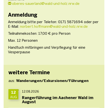
oberes-sauerland@wald-und-holz.nrw.de
Anmeldung
Anmeldung bitte per Telefon: 0171 5871694 oder per
E-Mail:
norbert.hoffmann@wald-und-holz.nrw.de
Teilnahmekosten: 17,00 € pro Person
Max. 12 Personen
Handtuch mitbringen und Verpflegung für eine
Vesperpause
weitere Termine
aus:
Wanderungen/Exkursionen/Führungen
12.08.2026
12
AUG
Rangerführung im Aachener Wald im
August