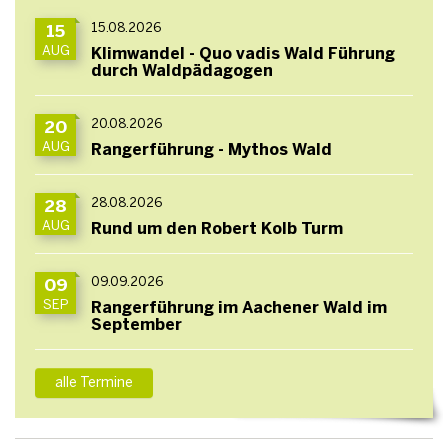
15.08.2026
15
AUG
Klimwandel - Quo vadis Wald Führung
durch Waldpädagogen
20.08.2026
20
AUG
Rangerführung - Mythos Wald
28.08.2026
28
AUG
Rund um den Robert Kolb Turm
09.09.2026
09
SEP
Rangerführung im Aachener Wald im
September
alle Termine