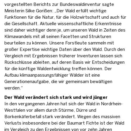
vorgestellten Berichts zur Bundeswaldinventur sagte
Ministerin Silke Gorißen: „Der Wald erfüllt wichtige
Funktionen für die Natur, für die Holzwirtschaft und auch für
die Gesellschaft. Aktuelle wissenschaftliche Erkenntnisse
sind daher wichtiger denn je, um unseren Wald in Zeiten des
Klimawandels mit all seinen Facetten und Strukturen
beurteilen zu können. Unsere Forstleute sammeln mit
großer Expertise wichtige Daten über den Wald. Durch den
Vergleich mit Ergebnissen früherer Inventuren lassen sich
Rückschlüsse ableiten, auf deren Basis wir Entscheidungen
für die künftige Waldentwicklung treffen können. Der
Aufbau klimaanpassungsfähiger Wälder ist eine
Generationenaufgabe, die wir gemeinsam bewältigen
werden.“
Der Wald verändert sich stark und wird jünger
In den vergangenen Jahren hat sich der Wald in Nordrhein-
Westfalen vor allem durch Stürme, Dürre und
Borkenkäferbefall stark verändert. Wegen des massiven
Verlusts insbesondere bei der Baumart Fichte ist der Wald
im Vergleich zu den Ergebnissen von vor zehn Jahren