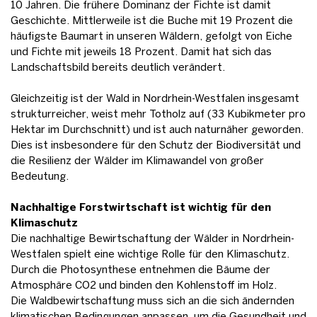
10 Jahren. Die frühere Dominanz der Fichte ist damit
Geschichte. Mittlerweile ist die Buche mit 19 Prozent die
häufigste Baumart in unseren Wäldern, gefolgt von Eiche
und Fichte mit jeweils 18 Prozent. Damit hat sich das
Landschaftsbild bereits deutlich verändert.
Gleichzeitig ist der Wald in Nordrhein-Westfalen insgesamt
strukturreicher, weist mehr Totholz auf (33 Kubikmeter pro
Hektar im Durchschnitt) und ist auch naturnäher geworden.
Dies ist insbesondere für den Schutz der Biodiversität und
die Resilienz der Wälder im Klimawandel von großer
Bedeutung.
Nachhaltige Forstwirtschaft ist wichtig für den
Klimaschutz
Die nachhaltige Bewirtschaftung der Wälder in Nordrhein-
Westfalen spielt eine wichtige Rolle für den Klimaschutz.
Durch die Photosynthese entnehmen die Bäume der
Atmosphäre CO2 und binden den Kohlenstoff im Holz.
Die Waldbewirtschaftung muss sich an die sich ändernden
klimatischen Bedingungen anpassen, um die Gesundheit und