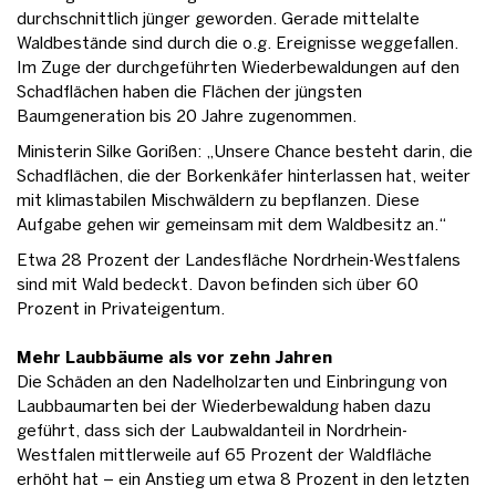
durchschnittlich jünger geworden. Gerade mittelalte
Waldbestände sind durch die o.g. Ereignisse weggefallen.
Im Zuge der durchgeführten Wiederbewaldungen auf den
Schadflächen haben die Flächen der jüngsten
Baumgeneration bis 20 Jahre zugenommen.
Ministerin Silke Gorißen: „Unsere Chance besteht darin, die
Schadflächen, die der Borkenkäfer hinterlassen hat, weiter
mit klimastabilen Mischwäldern zu bepflanzen. Diese
Aufgabe gehen wir gemeinsam mit dem Waldbesitz an.“
Etwa 28 Prozent der Landesfläche Nordrhein-Westfalens
sind mit Wald bedeckt. Davon befinden sich über 60
Prozent in Privateigentum.
Mehr Laubbäume als vor zehn Jahren
Die Schäden an den Nadelholzarten und Einbringung von
Laubbaumarten bei der Wiederbewaldung haben dazu
geführt, dass sich der Laubwaldanteil in Nordrhein-
Westfalen mittlerweile auf 65 Prozent der Waldfläche
erhöht hat – ein Anstieg um etwa 8 Prozent in den letzten