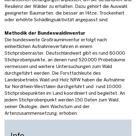
Resilienz der Wälder zu erhalten. Dazu gehört die Auswahl
geeigneter Baumarten, die besser an Hitze, Trockenheit
oder erhöhte Schädlingsaktivität angepasst sind.
Methodik der Bundeswaldinventur
Die bundesweite Großrauminventur erfolgt nach
einheitlichen Aufnahmeverfahren in einem
Stichprobenraster. Deutschlandweit gibt es rund 80.000
Stichprobenpunkte, an denen rund 520.000 Probebäume
vermessen und weitere Untersuchungen zum Wald
durchgeführt werden. Die Forstfachleute des
Landesbetriebs Wald und Holz NRW haben die Aufnahme
für Nordrhein-Westfalen durchgeführt und rund 10.000
Stichprobepunkten im Land koordiniert und begleitet. An
jedem Stichprobenpunkt werden 150 Daten zum Wald,
seiner Ökologie, dem Wachstum und der
Artenzusammensetzung, erhoben.
Info