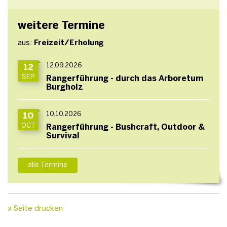
weitere Termine
aus:
Freizeit/Erholung
12.09.2026
12
SEP
Rangerführung - durch das Arboretum
Burgholz
10.10.2026
10
OCT
Rangerführung - Bushcraft, Outdoor &
Survival
alle Termine
» Seite drucken