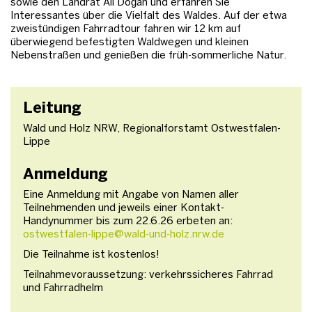
sowie den Landrat Ali Doğan und erfahren Sie
Interessantes über die Vielfalt des Waldes. Auf der etwa
zweistündigen Fahrradtour fahren wir 12 km auf
überwiegend befestigten Waldwegen und kleinen
Nebenstraßen und genießen die früh-sommerliche Natur.
Leitung
Wald und Holz NRW, Regionalforstamt Ostwestfalen-
Lippe
Anmeldung
Eine Anmeldung mit Angabe von Namen aller
Teilnehmenden und jeweils einer Kontakt-
Handynummer bis zum 22.6.26 erbeten an:
ostwestfalen-lippe@wald-und-holz.nrw.de
Die Teilnahme ist kostenlos!
Teilnahmevoraussetzung: verkehrssicheres Fahrrad
und Fahrradhelm