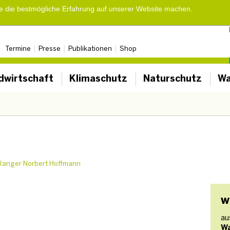
ie die bestmögliche Erfahrung auf unserer Website machen.
Termine
Presse
Publikationen
Shop
dwirtschaft
Klimaschutz
Naturschutz
Wa
 Ranger Norbert Hoffmann
w
au
W