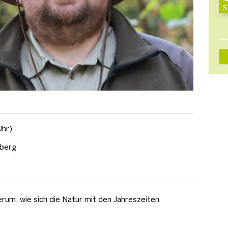
S
Uhr)
nberg
erum, wie sich die Natur mit den Jahreszeiten