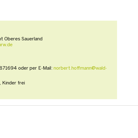
mt Oberes Sauerland
nrw.de
5871694 oder per E-Mail:
norbert.hoffmann@wald-
 Kinder frei