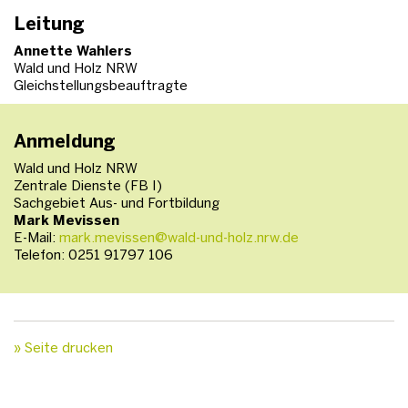
Leitung
Annette Wahlers
Wald und Holz NRW
Gleichstellungsbeauftragte
Anmeldung
Wald und Holz NRW
Zentrale Dienste (FB I)
Sachgebiet Aus- und Fortbildung
Mark Mevissen
E-Mail:
mark.mevissen@wald-und-holz.nrw.de
Telefon: 0251 91797 106
» Seite drucken