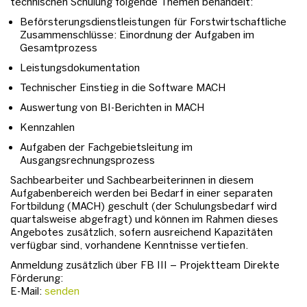
technischen Schulung folgende Themen behandelt:
Beförsterungsdienstleistungen für Forstwirtschaftliche
Zusammenschlüsse: Einordnung der Aufgaben im
Gesamtprozess
Leistungsdokumentation
Technischer Einstieg in die Software MACH
Auswertung von BI-Berichten in MACH
Kennzahlen
Aufgaben der Fachgebietsleitung im
Ausgangsrechnungsprozess
Sachbearbeiter und Sachbearbeiterinnen in diesem
Aufgabenbereich werden bei Bedarf in einer separaten
Fortbildung (MACH) geschult (der Schulungsbedarf wird
quartalsweise abgefragt) und können im Rahmen dieses
Angebotes zusätzlich, sofern ausreichend Kapazitäten
verfügbar sind, vorhandene Kenntnisse vertiefen.
Anmeldung zusätzlich über FB III – Projektteam Direkte
Förderung:
E-Mail:
senden