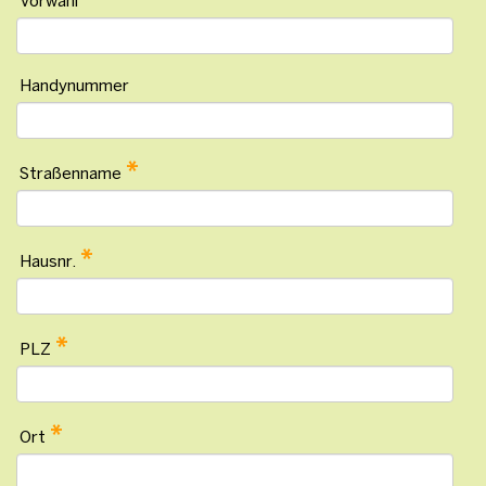
Vorwahl
Handynummer
*
Straßenname
*
Hausnr.
*
PLZ
*
Ort