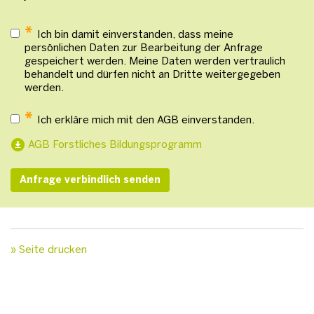
*
Ich bin damit einverstanden, dass meine
persönlichen Daten zur Bearbeitung der Anfrage
gespeichert werden. Meine Daten werden vertraulich
behandelt und dürfen nicht an Dritte weitergegeben
werden.
*
Ich erkläre mich mit den AGB einverstanden.
AGB Forstliches Bildungsprogramm
» Seite drucken