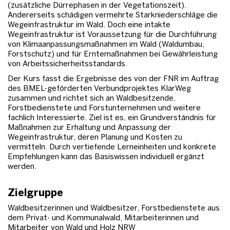
(zusätzliche Dürrephasen in der Vegetationszeit).
Andererseits schädigen vermehrte Starkniederschläge die
Wegeinfrastruktur im Wald. Doch eine intakte
Wegeinfrastruktur ist Voraussetzung für die Durchführung
von Klimaanpassungsmaßnahmen im Wald (Waldumbau,
Forstschutz) und für Erntemaßnahmen bei Gewährleistung
von Arbeitssicherheitsstandards.
Der Kurs fasst die Ergebnisse des von der FNR im Auftrag
des BMEL-geförderten Verbundprojektes KlarWeg
zusammen und richtet sich an Waldbesitzende,
Forstbedienstete und Forstunternehmen und weitere
fachlich Interessierte. Ziel ist es, ein Grundverständnis für
Maßnahmen zur Erhaltung und Anpassung der
Wegeinfrastruktur, deren Planung und Kosten zu
vermitteln. Durch vertiefende Lerneinheiten und konkrete
Empfehlungen kann das Basiswissen individuell ergänzt
werden.
Zielgruppe
Waldbesitzerinnen und Waldbesitzer, Forstbedienstete aus
dem Privat- und Kommunalwald, Mitarbeiterinnen und
Mitarbeiter von Wald und Holz NRW