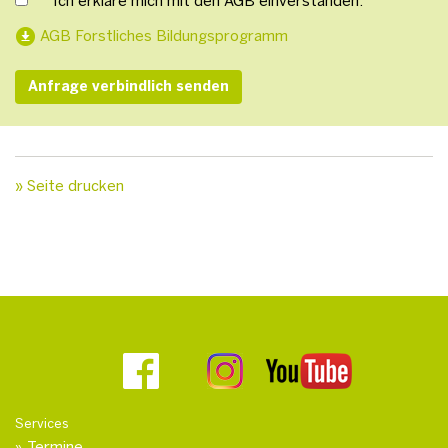
Ich erkläre mich mit den AGB einverstanden.
AGB Forstliches Bildungsprogramm
» Seite drucken
Services
Termine