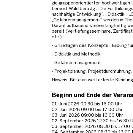
zielgruppenorientierten hochwertigen
Lernort Wald beiträgt. Die Fortbildungs
nachhaltige Entwicklung“, „Didaktik“, „
„Gefahrenmanagement“ werden in Theor
Darauf aufbauend stehen langfristig w
bereit (Vertiefungsseminare, Zertifik
etc.).
- Grundlagen des Konzepts „Bildung für
- Didaktik und Methodik
- Gefahrenmanagement
- Projektplanung, Projektdurchführung
Hinweis: Bitte an wetterfeste Kleidun
Beginn und Ende der Veran
01. Juni 2026 09:30 bis 16:00 Uhr
02. Juni 2026 09:00 bis 17:00 Uhr
03. Juni 2026 09:00 bis 16:00 Uhr
02. September 2026 12:30 bis 16:30 U
03. September 2026 08:30 bis 17:00 
04. September 2026 08:30 bis 13:00 