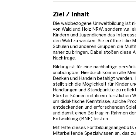
Ziel / Inhalt
Die waldbezogene Umweltbildung ist ni
von Wald und Holz NRW, sondern v.a. ei
Kindern und Jugendlichen das Interess
den Wald zu wecken. Sie eröffnet die M
Schulen und anderen Gruppen die Multif
näher zu bringen. Dabei stoßen diese 
Nachfrage.
Bildung ist für eine nachhaltige persön
unabdingbar. Hierdurch können alle Me
Denken und Handeln befähigt werden. 
stellt sich die Möglichkeit für Kinder u
Handlungen und Standpunkte zu reflekt
Förster können mit ihrem forstlichen 
um didaktische Kenntnisse, solche Pro
entdeckenden und erforschenden Spiel
und damit einen Beitrag im Rahmen der 
Entwicklung (BNE) leisten.
Mit Hilfe dieses Fortbildungsangebots e
Mitarbeitende Spezialwissen an, das z