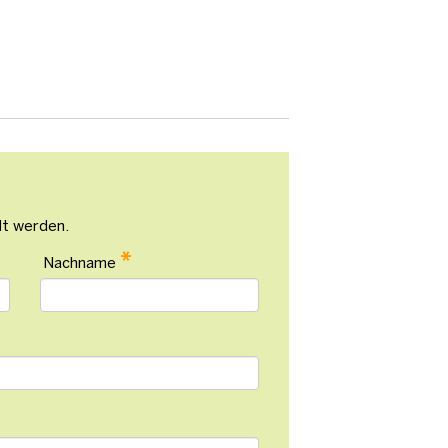
lt werden.
*
Nachname