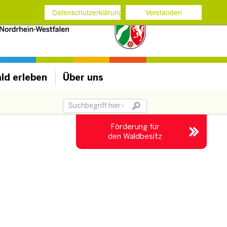
Datenschutzerklärung
Verstanden
ld erleben
Über uns
Suchbegriff
Förderung für
den Waldbesitz