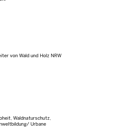
beiter von Wald und Holz NRW
oheit, Waldnaturschutz,
weltbildung/ Urbane