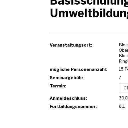
Basisschulun
Umweltbildun
Bloc
Veranstaltungsort:
Obe
Bloc
Ring
15 P
mögliche Personenanzahl:
/
Seminargebühr:
Termin:
30.
Anmeldeschluss:
8.1
Fortbildungsnummer: