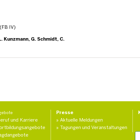
(FB IV)
L. Kunzmann, G. Schmidt, C.
Presse
gebote
eruf und Karriere
Aktuelle Meldungen
ortbildungsangebote
Tagungen und Veranstaltungen
agdangebote