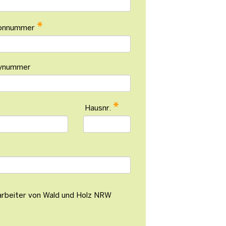
*
fonnummer
ynummer
*
Hausnr.
tarbeiter von Wald und Holz NRW