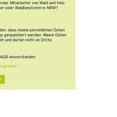
n oder Mitarbeiter von Wald und Holz
zer oder Waldbesitzerin in NRW?
nden, dass meine persönlichen Daten
ge gespeichert werden. Meine Daten
lt und dürfen nicht an Dritte
n AGB einverstanden.
sprogramm